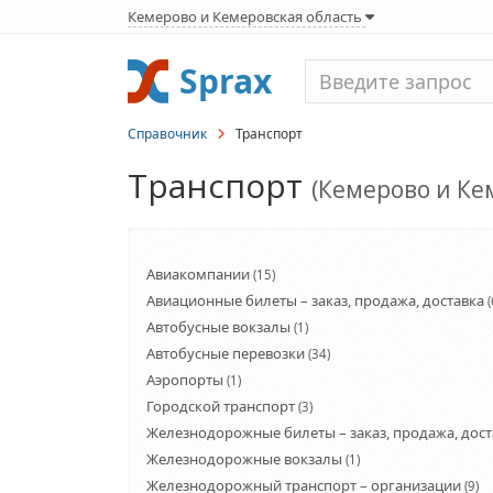
Кемерово и Кемеровская область
Sprax
Справочник
Транспорт
Транспорт
(Кемерово и Ке
Авиакомпании
(15)
Авиационные билеты – заказ, продажа, доставка
(
Автобусные вокзалы
(1)
Автобусные перевозки
(34)
Аэропорты
(1)
Городской транспорт
(3)
Железнодорожные билеты – заказ, продажа, дост
Железнодорожные вокзалы
(1)
Железнодорожный транспорт – организации
(9)