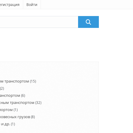
егистрация
Войти
ым транспортом
(15)
(2)
ранспортом
(6)
жным транспортом
(32)
портом
(1)
ловесных грузов
(8)
 и др.
(1)