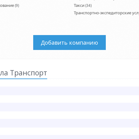
дование
Такси
(9)
(34)
Транспортно-экспедиторские усл
Добавить компанию
ла Транспорт