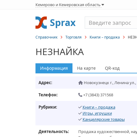
Кемерово и Кемеровская область
Sprax
Справочник
Торговля
Книги – продажа
НЕЗН
НЕЗНАЙКА
Информация
На карте
QR-код
Адрес:
Новокузнецк г.
,
Ленина ул., 
Телефон:
+7 (3843) 371568
Рубрики:
Книги – продажа
Игры, игрушки
Канцелярские товары
Деятельность:
Продажа художественной, нау