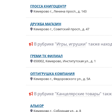
ГЛОССА КНИГОЦЕНТР
Кемерово г., Ленина просп., д. 143
ДРУЖБА МАГАЗИН
Кемерово г., Советский просп., д. 47
В рубрике "
Игры, игрушки
" также нахо
ГРЕМИ ТК ФИЛИАЛ
650002, Кемерово, Институтская ул., д. 1
ОПТИГРУШКА КОМПАНИЯ
Кемерово г., Федоровского ул., д. 5А
В рубрике "
Канцелярские товары
" так
АЛЬКОР
Кемерово г., Соборная ул., д. 8