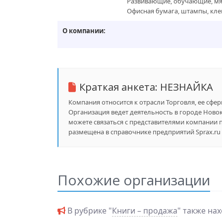
Развивающие, обучающие, мяг
Офисная бумага, штампы, клей
О компании:
Краткая анкета:
НЕЗНАЙКА
Компания относится к отрасли Торговля, ее сфер
Организация ведет деятельность в городе Новоку
можете связаться с представителями компании п
размещена в справочнике предприятий Sprax.ru 
Похожие организации
В рубрике "
Книги – продажа
" также на