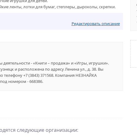
кие игрушки для детей.
кие ленты, лотки для бумаг, степлеры, дыроколы, скрепки.
Редактировать описание
ы деятельности - «Книги – продажа» и «Игры, игрушки».
знецк и расположена по адресу Ленина ул., д. 38. Вы
о телефону +7 (3843) 371568. Компания НЕЗНАЙКА
под номером - 668386.
ходятся следующие организации: