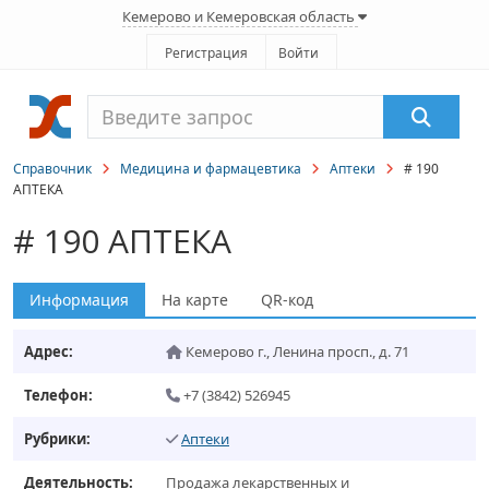
Кемерово и Кемеровская область
Регистрация
Войти
Справочник
Медицина и фармацевтика
Аптеки
# 190
АПТЕКА
# 190 АПТЕКА
Информация
На карте
QR-код
Адрес:
Кемерово г.
,
Ленина просп., д. 71
Телефон:
+7 (3842) 526945
Рубрики:
Аптеки
Деятельность:
Продажа лекарственных и