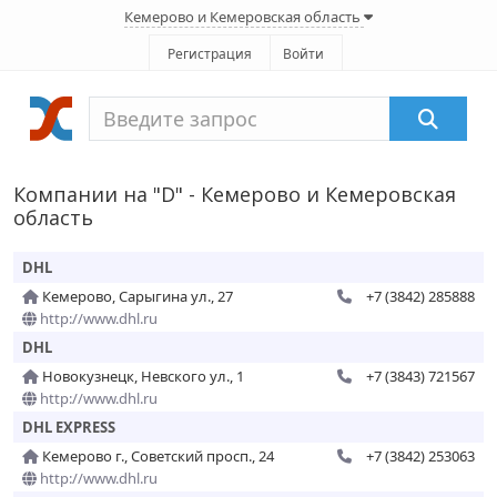
Кемерово и Кемеровская область
Регистрация
Войти
Компании на "D" - Кемерово и Кемеровская
область
DHL
Кемерово, Сарыгина ул., 27
+7 (3842) 285888
http://www.dhl.ru
DHL
Новокузнецк, Невского ул., 1
+7 (3843) 721567
http://www.dhl.ru
DHL EXPRESS
Кемерово г., Советский просп., 24
+7 (3842) 253063
http://www.dhl.ru