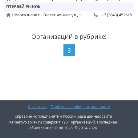
ПТИЧИЙ РЫНОК
Новокузнецк г., Селекционная ул., 1
+7 (3843) 452615
Организаций в рубрике:
3
Связаться
Политика конфиденциальности
Справочник предприятий России. База данных сайта
Kemerovo.sprax.ru содержит 7901 организаций. Последнее
обновление: 07.08.2026. © 2014-2026