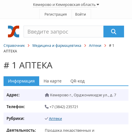
Кемерово и Кемеровская область
Регистрация
Войти
Справочник
Медицина и фармацевтика
Аптеки
# 1
АПТЕКА
# 1 АПТЕКА
Информация
На карте
QR-код
Адрес:
Кемерово г.
,
Орджоникидзе ул., д. 7
Телефон:
+7 (3842) 235721
Рубрики:
Аптеки
Деятельность:
Продажа лекарственных и