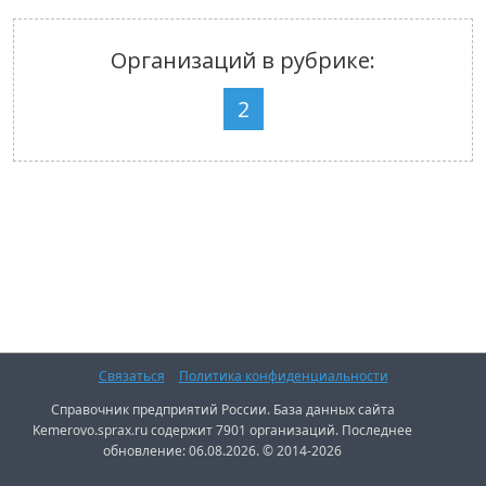
Организаций в рубрике:
2
Связаться
Политика конфиденциальности
Справочник предприятий России. База данных сайта
Kemerovo.sprax.ru содержит 7901 организаций. Последнее
обновление: 06.08.2026. © 2014-2026