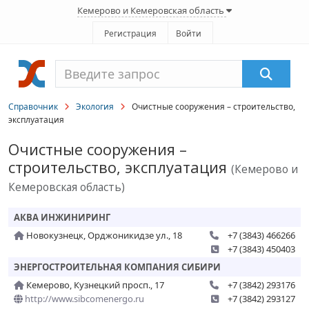
Кемерово и Кемеровская область
Регистрация
Войти
Справочник
Экология
Очистные сооружения – строительство,
эксплуатация
Очистные сооружения –
строительство, эксплуатация
(Кемерово и
Кемеровская область)
АКВА ИНЖИНИРИНГ
Новокузнецк, Орджоникидзе ул., 18
+7 (3843) 466266
+7 (3843) 450403
ЭНЕРГОСТРОИТЕЛЬНАЯ КОМПАНИЯ СИБИРИ
Кемерово, Кузнецкий просп., 17
+7 (3842) 293176
http://www.sibcomenergo.ru
+7 (3842) 293127