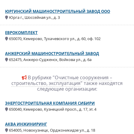
ЮРГИНСКИЙ МАШИНОСТРОИТЕЛЬНЫЙ ЗАВОД ООО
Юрга г., Шоссейная ул., д. 3
ЕВРОКОМПЛЕКТ
650070, Кемерово, Тухачевского ул., д. 60, оф. 102
АНЖЕРСКИЙ МАШИНОСТРОИТЕЛЬНЫЙ ЗАВОД
652475, Анжеро-Судженск, Войкова ул., д. 6а
В рубрике "
Очистные сооружения –
строительство, эксплуатация
" также находятся
следующие организации:
ЭНЕРГОСТРОИТЕЛЬНАЯ КОМПАНИЯ СИБИРИ
650040, Кемерово, Кузнецкий просп., д. 17, эт. 4
АКВА ИНЖИНИРИНГ
654005, Новокузнецк, Орджоникидзе ул., д. 18