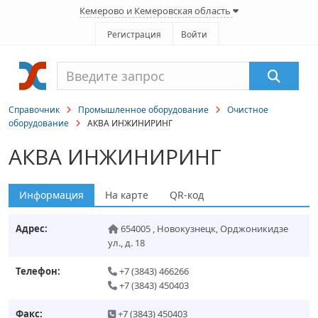
Кемерово и Кемеровская область
Регистрация
Войти
Справочник
Промышленное оборудование
Очистное
оборудование
АКВА ИНЖИНИРИНГ
АКВА ИНЖИНИРИНГ
Информация
На карте
QR-код
Адрес:
654005
,
Новокузнецк
,
Орджоникидзе
ул., д. 18
Телефон:
+7 (3843) 466266
+7 (3843) 450403
Факс:
+7 (3843) 450403